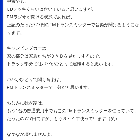
中古でも、
CDデッキくらいは付いていると思いますが、
FMラジオが聞ける状態であれば、
上記のたった777円のFMトランスミッターで音楽が聞けるようにな
ります。
キャンピングカーは、
家の部分は家族たちがＤＶＤを見たりするので、
トラック部分ではパパがひとりで運転すると思います。
パパがひとりで聞く音楽は、
FMトランスミッターで十分だと思います。
ちなみに我が家は、
もう1台の普通乗用車でもこのFMトランスミッターを使っていて、
たったの777円ですが、もう３～４年使っています（笑）
なかなか壊れませんよ。