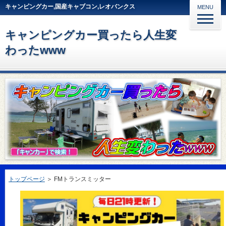
キャンピングカー,国産キャブコン,レオバンクス
MENU
キャンピングカー買ったら人生変
わったwww
トップページ
＞
FMトランスミッター