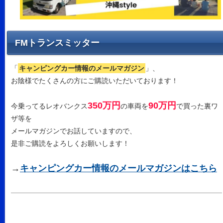
FMトランスミッター
「
キャンピングカー情報のメールマガジン
」、
お陰様でたくさんの方にご購読いただいております！
350万円
90万円
今乗ってるレオバンクス
の車両を
で買った裏ワ
ザ等を
メールマガジンでお話していますので、
是非ご購読をよろしくお願いします！
→
キャンピングカー情報のメールマガジンはこちら