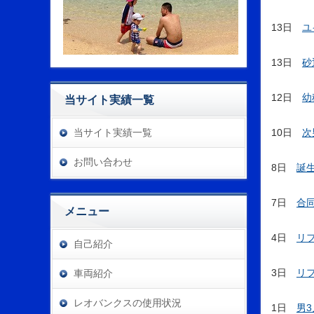
13日
ユ
13日
砂
12日
幼
当サイト実績一覧
当サイト実績一覧
10日
次
お問い合わせ
8日
誕
7日
合
メニュー
4日
リ
自己紹介
3日
リ
車両紹介
レオバンクスの使用状況
1日
男