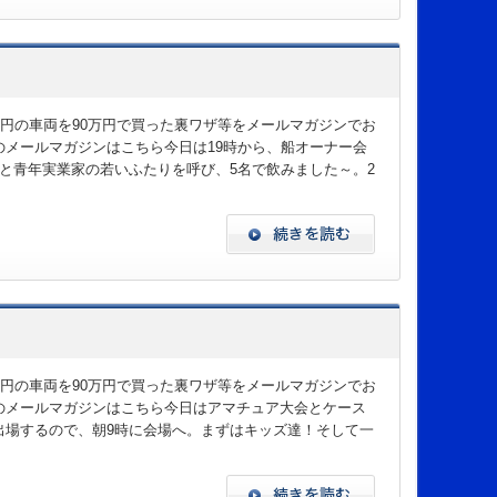
万円の車両を90万円で買った裏ワザ等をメールマガジンでお
メールマガジンはこちら今日は19時から、船オーナー会
と青年実業家の若いふたりを呼び、5名で飲みました～。2
万円の車両を90万円で買った裏ワザ等をメールマガジンでお
のメールマガジンはこちら今日はアマチュア大会とケース
出場するので、朝9時に会場へ。まずはキッズ達！そして一