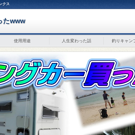
ンクス
たwww
使用用途
人生変わった話
釣りキャン