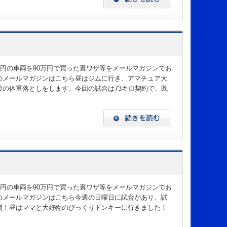
万円の車両を90万円で買った裏ワザ等をメールマガジンでお
のメールマガジンはこちら昼はジムに行き、アマチュア大
の体重落としをします。今回の試合は73キロ契約で、既
万円の車両を90万円で買った裏ワザ等をメールマガジンでお
のメールマガジンはこちら今週の日曜日に試合があり、試
間！昼はママと大好物のびっくりドンキーに行きました！