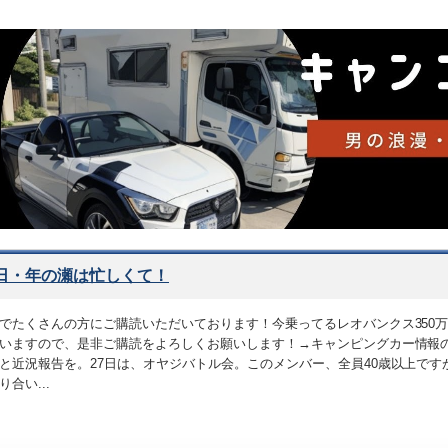
9日・年の瀬は忙しくて！
でたくさんの方にご購読いただいております！今乗ってるレオバンクス350
いますので、是非ご購読をよろしくお願いします！→キャンピングカー情報
と近況報告を。27日は、オヤジバトル会。このメンバー、全員40歳以上で
合い...