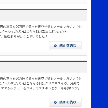
万円の車両を90万円で買った裏ワザ等をメールマガジンでお
ールマガジンはこちら12月22日に行われたK-
です。応援ありがとうございました！
万円の車両を90万円で買った裏ワザ等をメールマガジンでお
のメールマガジンはこちら今日はクリスマスイヴ。お外で
、ママがシチューを作り、モスチキンとケーキを買いに行