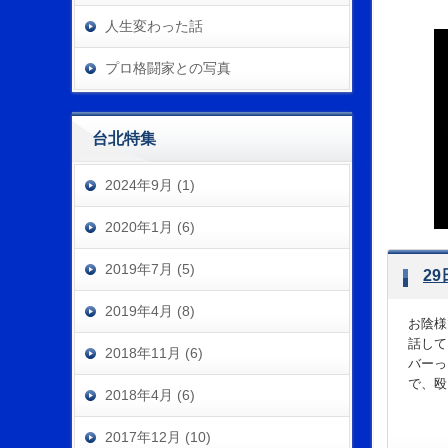
人生変わった話
プロ格闘家との写真
台北特集
2024年9月 (1)
2020年1月 (6)
2019年7月 (5)
2
2019年4月 (8)
お陰様
話して
2018年11月 (6)
バーっ
で、殴り
2018年4月 (6)
2017年12月 (10)