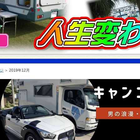
ジ
＞
2019年12月