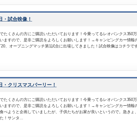
5日・試合映像！
でたくさんの方にご購読いただいております！今乗ってるレオバンクス350
いますので、是非ご購読をよろしくお願いします！→キャンピングカー情報のメ
RIT20、オープニングマッチ第1試合に出場してきました！試合映像はコチラ
4日・クリスマスパーリー！
でたくさんの方にご購読いただいております！今乗ってるレオバンクス350
いますので、是非ご購読をよろしくお願いします！→キャンピングカー情報
食べようと企画していましたが、子供たちがお家が良いというので。急きょ
た！サンタ...