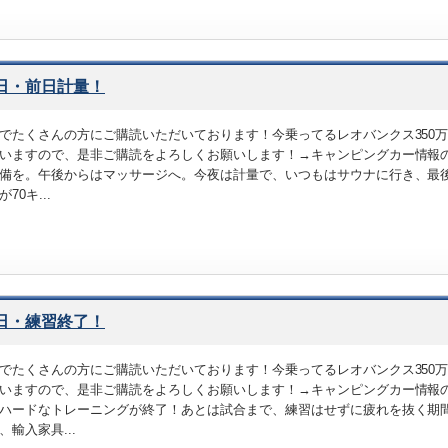
1日・前日計量！
でたくさんの方にご購読いただいております！今乗ってるレオバンクス350
いますので、是非ご購読をよろしくお願いします！→キャンピングカー情報
備を。午後からはマッサージへ。今夜は計量で、いつもはサウナに行き、最後
70キ...
8日・練習終了！
でたくさんの方にご購読いただいております！今乗ってるレオバンクス350
いますので、是非ご購読をよろしくお願いします！→キャンピングカー情報
ハードなトレーニングが終了！あとは試合まで、練習はせずに疲れを抜く期
、輸入家具...