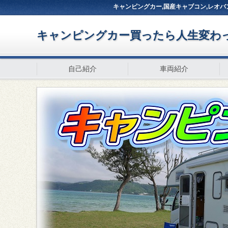
キャンピングカー,国産キャブコン,レオバ
キャンピングカー買ったら人生変わっ
自己紹介
車両紹介