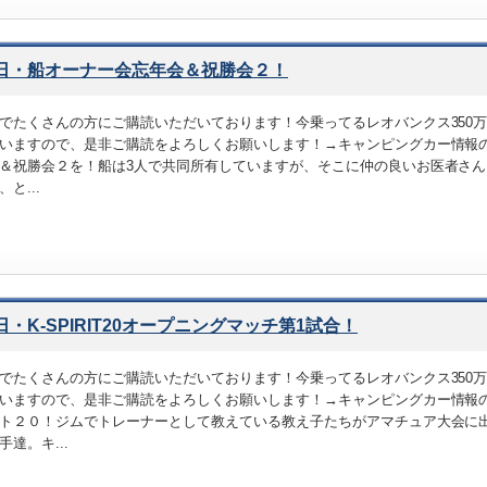
3日・船オーナー会忘年会＆祝勝会２！
でたくさんの方にご購読いただいております！今乗ってるレオバンクス350
いますので、是非ご購読をよろしくお願いします！→キャンピングカー情報の
＆祝勝会２を！船は3人で共同所有していますが、そこに仲の良いお医者さん
と...
2日・K-SPIRIT20オープニングマッチ第1試合！
でたくさんの方にご購読いただいております！今乗ってるレオバンクス350
いますので、是非ご購読をよろしくお願いします！→キャンピングカー情報
ト２０！ジムでトレーナーとして教えている教え子たちがアマチュア大会に
手達。キ...