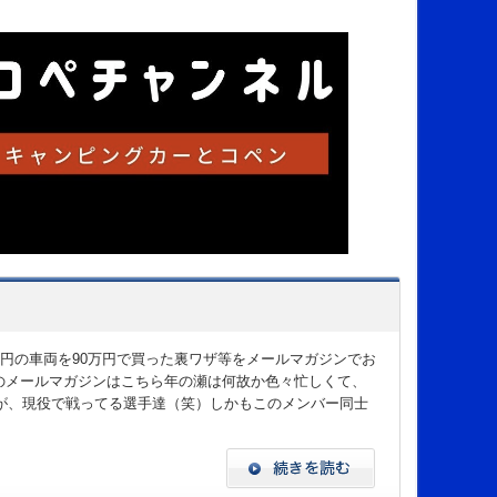
万円の車両を90万円で買った裏ワザ等をメールマガジンでお
のメールマガジンはこちら年の瀬は何故か色々忙しくて、
すが、現役で戦ってる選手達（笑）しかもこのメンバー同士