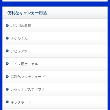
便利なキャンカー用品
ガス用炊飯鍋
タケルくん
アピュア水
トイレ用ケミカル
高断熱マルチシェード
カセットガスアダプタ
キックボード