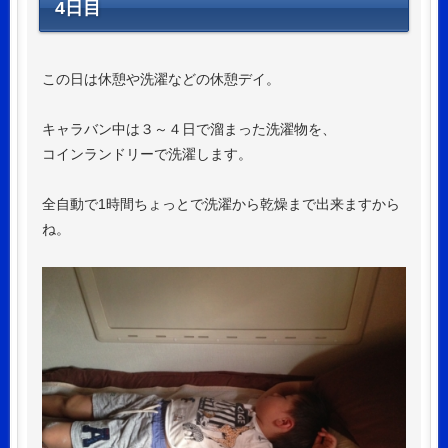
4日目
この日は休憩や洗濯などの休憩デイ。
キャラバン中は３～４日で溜まった洗濯物を、
コインランドリーで洗濯します。
全自動で1時間ちょっとで洗濯から乾燥まで出来ますから
ね。