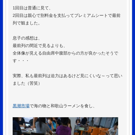
1回目は普通に見て、
2回目は親心で別料金を支払ってプレミアムシートで最前
列で観ました。
息子の感想は、
最前列の間近で見るよりも、
全体像が見える自由席中腹部からの方が良かったそうで
す・・・
実際、私も最前列は迫力はあるけど見にくいな～って思い
ました（苦笑）
黒潮市場
で海の物と和歌山ラーメンを食し、