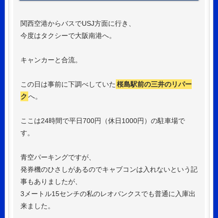
関西空港からバスでUSJ方面に行き、
今度はタクシーで大阪南港へ。
キャンカーと合流。
この日は事前に下調べしていた
桜島駅前の三井のリパー
ク
へ。
ここは24時間で平日700円（休日1000円）の駐車場で
す。
青空パーキングですが、
発券機のひさしがあるのでキャブコンは入れないという記
事もありましたが、
3メートル15センチの私のレオバンクスでも普通に入庫出
来ました。