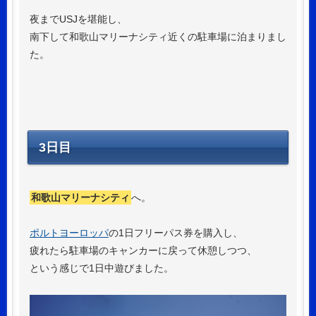
夜までUSJを堪能し、
南下して和歌山マリーナシティ近くの駐車場に泊まりまし
た。
3日目
和歌山マリーナシティ
へ。
ポルトヨーロッパ
の1日フリーパス券を購入し、
疲れたら駐車場のキャンカーに戻って休憩しつつ、
という感じで1日中遊びました。