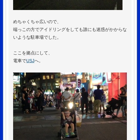
めちゃくちゃ広いので、
端っこの方でアイドリングをしても誰にも迷惑がかからな
いような駐車場でした。
ここを拠点にして、
電車で
USJ
へ。