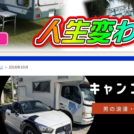
ジ
＞
2016年10月