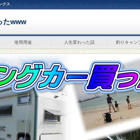
ンクス
たwww
使用用途
人生変わった話
釣りキャン