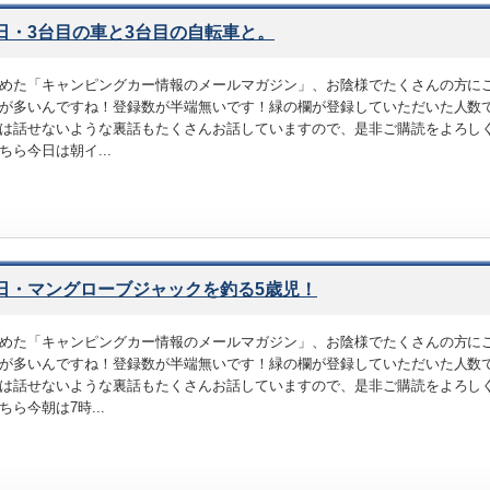
1日・3台目の車と3台目の自転車と。
めた「キャンピングカー情報のメールマガジン」、お陰様でたくさんの方に
が多いんですね！登録数が半端無いです！緑の欄が登録していただいた人数で
は話せないような裏話もたくさんお話していますので、是非ご購読をよろし
ちら今日は朝イ...
0日・マングローブジャックを釣る5歳児！
めた「キャンピングカー情報のメールマガジン」、お陰様でたくさんの方に
が多いんですね！登録数が半端無いです！緑の欄が登録していただいた人数で
は話せないような裏話もたくさんお話していますので、是非ご購読をよろし
ちら今朝は7時...