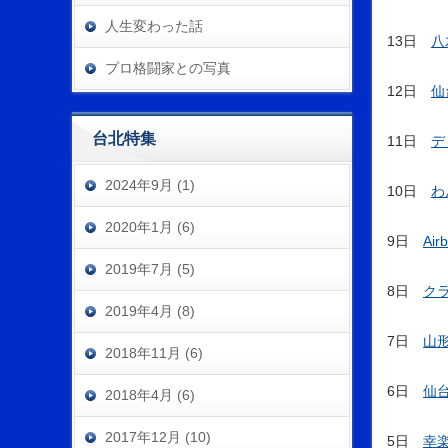
人生変わった話
13日
八
プロ格闘家との写真
12日
仙
台北特集
11日
デ
2024年9月 (1)
10日
わ
2020年1月 (6)
9日
Ai
2019年7月 (5)
8日
ク
2019年4月 (8)
7日
山
2018年11月 (6)
6日
仙
2018年4月 (6)
2017年12月 (10)
5日
幸