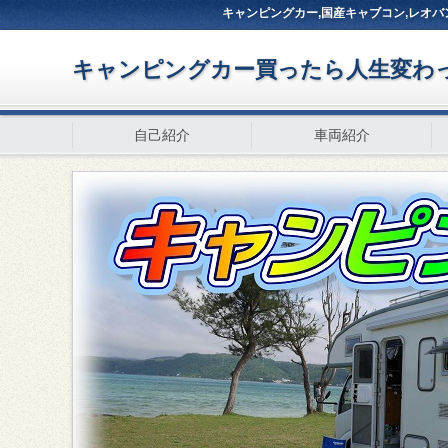
キャンピングカー,国産キャブコン,レオバ
キャンピングカー買ったら人生変わっ
自己紹介
車両紹介