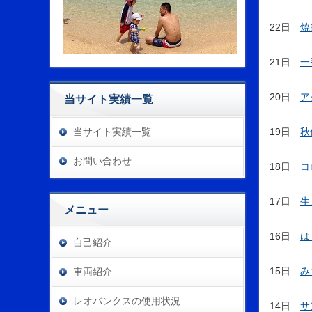
22日
焼
21日
一
20日
ア
当サイト実績一覧
当サイト実績一覧
19日
秋
お問い合わせ
18日
コ
17日
生
メニュー
16日
は
自己紹介
15日
み
車両紹介
レオバンクスの使用状況
14日
サ