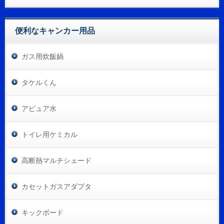
便利なキャンカー用品
ガス用炊飯鍋
タケルくん
アピュア水
トイレ用ケミカル
高断熱マルチシェード
カセットガスアダプタ
キックボード